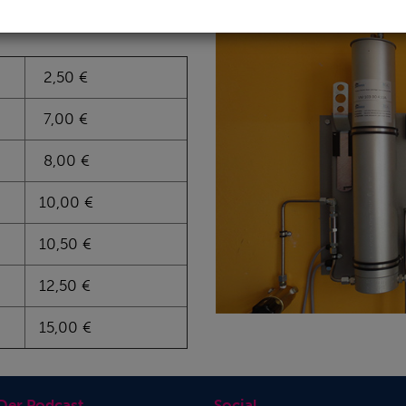
2,50 €
7,00 €
8,00 €
10,00 €
10,50 €
12,50 €
15,00 €
 Der Podcast
Social