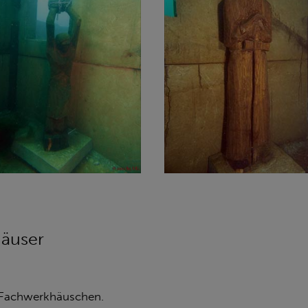
häuser
n Fachwerkhäuschen.