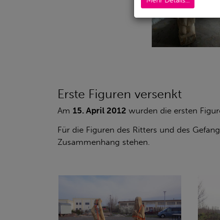
Mehr Details...
leer
Erste Figuren versenkt
Am
15. April 2012
wurden die ersten Figure
Für die Figuren des Ritters und des Gefa
Zusammenhang stehen.