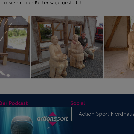
en sie mit der Kettensäge gestaltet.
 Der Podcast
Social
Action Sport Nordhau