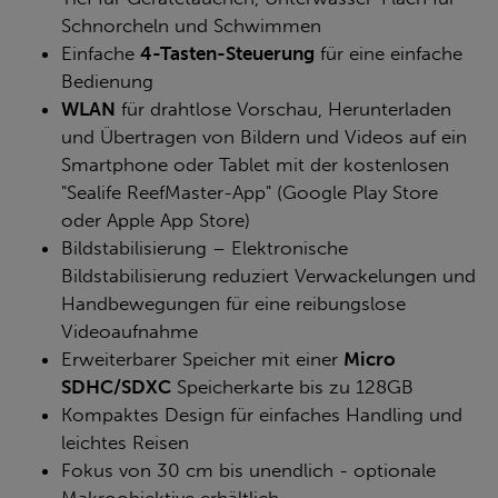
Schnorcheln und Schwimmen
Einfache
4-Tasten-Steuerung
für eine einfache
Bedienung
WLAN
für drahtlose Vorschau, Herunterladen
und Übertragen von Bildern und Videos auf ein
Smartphone oder Tablet mit der kostenlosen
"Sealife ReefMaster-App" (Google Play Store
oder Apple App Store)
Bildstabilisierung – Elektronische
Bildstabilisierung reduziert Verwackelungen und
Handbewegungen für eine reibungslose
Videoaufnahme
Erweiterbarer Speicher mit einer
Micro
SDHC/SDXC
Speicherkarte bis zu 128GB
Kompaktes Design für einfaches Handling und
leichtes Reisen
Fokus von 30 cm bis unendlich - optionale
Makroobjektive erhältlich