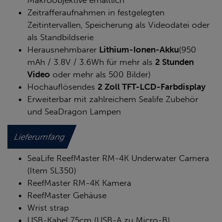
Zeitrafferaufnahmen in festgelegten
Zeitintervallen, Speicherung als Videodatei oder
als Standbildserie
Herausnehmbarer
Lithium-Ionen-Akku
(950
mAh / 3.8V / 3.6Wh für mehr als
2 Stunden
Video
oder mehr als 500 Bilder)
Hochauflösendes
2 Zoll TFT-LCD-Farbdisplay
Erweiterbar mit zahlreichem Sealife Zubehör
und SeaDragon Lampen
Lieferumfang
SeaLife ReefMaster RM-4K Underwater Camera
(Item SL350)
ReefMaster RM-4K Kamera
ReefMaster Gehäuse
Wrist strap
USB-Kabel 75cm (USB-A zu Micro-B)