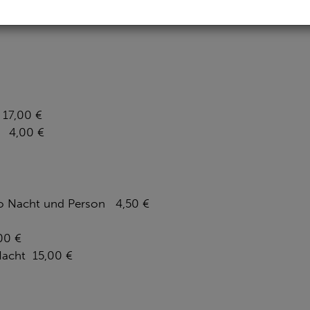
0 - 17:00 Uhr
Sa - So 10:00 - 16:00 Uhr
7,00 €
 4,00 €
o Nacht und Person 4,50 €
00 €
 Nacht 15,00 €