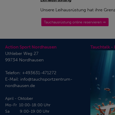
Unsere Leihausrüstung hat ihre Gren
Tauchausrüstung online reservieren ⇒
Action Sport Nordhausen
Tauchtalk -
Uthleber Weg 27
99734 Nordhausen
Telefon:
+493631-471272
E-Mail:
info@tauchsportzentrum-
nordhausen.de
April - Oktober
Mo-Fr 10:00-18:00 Uhr
Sa 9:00-19:00 Uhr