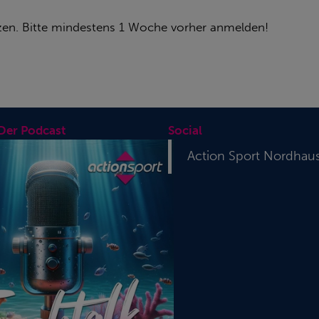
zen. Bitte mindestens 1 Woche vorher anmelden!
 Der Podcast
Social
Action Sport Nordhau