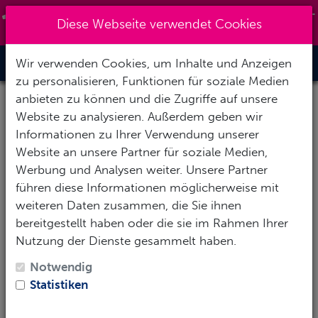
+493631-471272
|
info@tauchsportzentrum-
Diese Webseite verwendet Cookies
nordhausen.de
Wir verwenden Cookies, um Inhalte und Anzeigen
Toggle Nav
zu personalisieren, Funktionen für soziale Medien
anbieten zu können und die Zugriffe auf unsere
Fortbildungskurse für zertifizierte
Website zu analysieren. Außerdem geben wir
Taucher
Informationen zu Ihrer Verwendung unserer
Website an unsere Partner für soziale Medien,
Werbung und Analysen weiter. Unsere Partner
führen diese Informationen möglicherweise mit
weiteren Daten zusammen, die Sie ihnen
bereitgestellt haben oder die sie im Rahmen Ihrer
Nutzung der Dienste gesammelt haben.
Notwendig
Statistiken