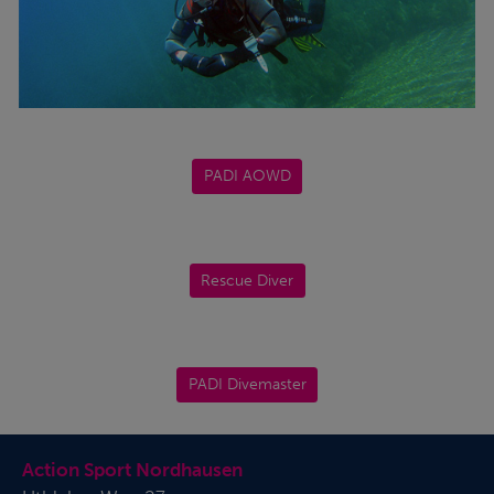
Inhalt
PADI AOWD
Inhalt
Rescue Diver
Inhalt
PADI Divemaster
Action Sport Nordhausen